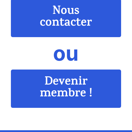
Nous
contacter
ou
Devenir
membre !