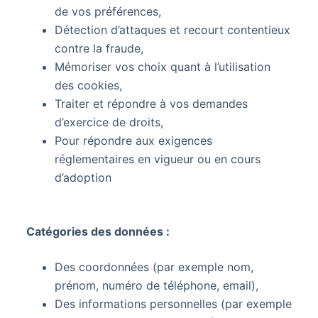
de vos préférences,
Détection d’attaques et recourt contentieux
contre la fraude,
Mémoriser vos choix quant à l’utilisation
des cookies,
Traiter et répondre à vos demandes
d’exercice de droits,
Pour répondre aux exigences
réglementaires en vigueur ou en cours
d’adoption
Catégories des données :
Des coordonnées (par exemple nom,
prénom, numéro de téléphone, email),
Des informations personnelles (par exemple