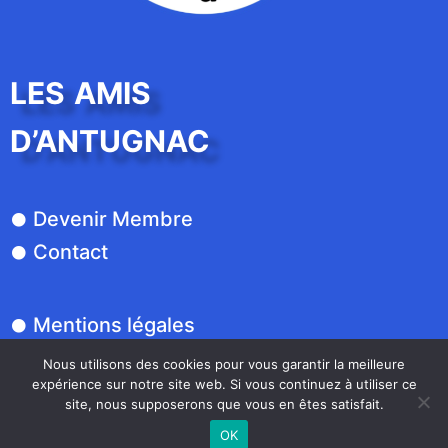
LES AMIS
D’ANTUGNAC
Devenir Membre
Contact
Mentions légales
Politique de confidentialité
Nous utilisons des cookies pour vous garantir la meilleure
expérience sur notre site web. Si vous continuez à utiliser ce
site, nous supposerons que vous en êtes satisfait.
OK