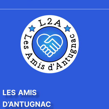
Ajoutez votre titre ici
LES AMIS
D’ANTUGNAC